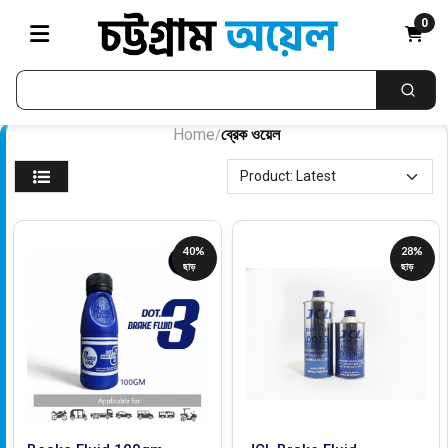
0
Home
ব্রেক ওয়েল
/
40%
28%
ছাড়
ছাড়