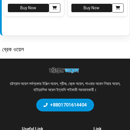
Buy Now
Buy Now
ব্রেক ওয়েল
চট্টগ্রাম অয়েল সর্বপ্রকার ইঞ্জিন অয়েল, গ্রীজ, ব্রেক অয়েল, পাওয়ার অয়েল গিয়ার অয়েল,
হাইড্রলিক অয়েল ইত্যাদি পাইকারী সরবরাহকারী।
+8801701614404
Useful Link
Link