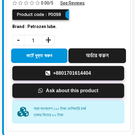
0.00/5
See Reviews
Product code :
P0098
Brand : Petrozen lube.
-
+
+8801701614404
Ask about this product
সারা বাংলাদেশ ১২০ টাকা ডেলিভারি চার্জ
ঢাকার ভিতরে ৮০ টাকা