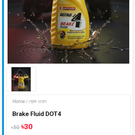
Home
ব্রেক ওয়েল
/
Brake Fluid DOT4
৳30
৳50