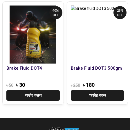
28%
28%
OFF
OFF
Brake Fluid DOT3 500gm
JCL Brake Fluid
355/500ml Metal Can
৳ 180
৳ 180
৳ 250
৳ 250
অর্ডার করুন
অর্ডার করুন