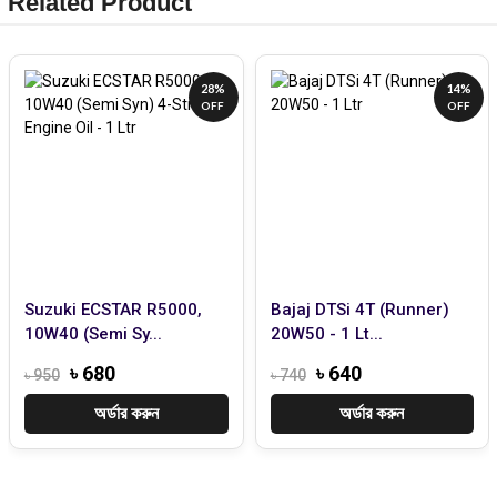
Related Product
28%
14%
OFF
OFF
Suzuki ECSTAR R5000,
Bajaj DTSi 4T (Runner)
10W40 (Semi Sy...
20W50 - 1 Lt...
৳ 680
৳ 640
৳ 950
৳ 740
অর্ডার করুন
অর্ডার করুন