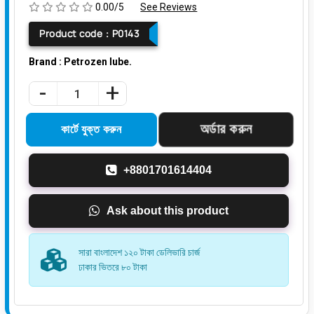
0.00/5
See Reviews
Product code :
P0143
Brand : Petrozen lube.
-
+
+8801701614404
Ask about this product
সারা বাংলাদেশ ১২০ টাকা ডেলিভারি চার্জ
ঢাকার ভিতরে ৮০ টাকা