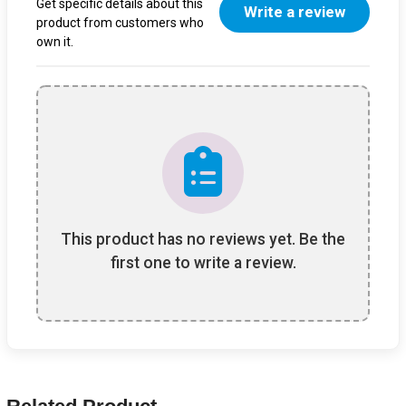
Get specific details about this
Write a review
product from customers who
own it.
This product has no reviews yet. Be the
first one to write a review.