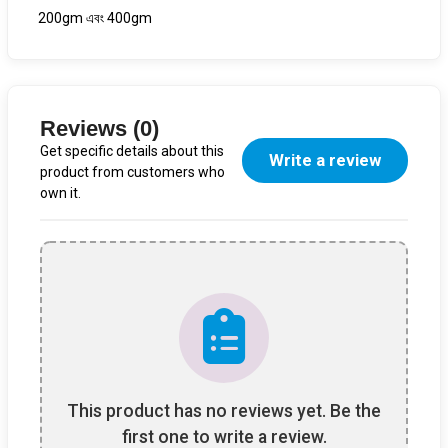
200gm এবং 400gm
Reviews (0)
Get specific details about this
Write a review
product from customers who
own it.
This product has no reviews yet. Be the
first one to write a review.