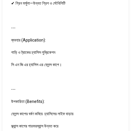
✔ গ্রিন ফর্মুলা—উন্নত গ্রিপ ও স্টেবিলিটি
---
ব্যবহার (Application):
গাড়ি ও ট্রাকের চ্যাসিস লুব্রিকেশন
সি এন জি এর চ্যাসিস এর ফ্লেন্স কাপে।
---
উপকারিতা (Benefits):
ফ্লেন্স কাপের ঘর্ষণ কমিয়ে চ্যাসিসের লাইফ বাড়ায়
ফ্ল্যান্স কাপের পারফরম্যান্স উন্নত করে