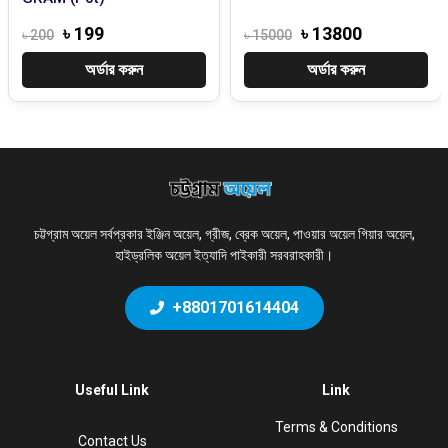
৳ 199
৳ 13800
৳ 200
৳ 15000
অর্ডার করুন
অর্ডার করুন
চট্টগ্রাম অয়েল সর্বপ্রকার ইঞ্জিন অয়েল, গ্রীজ, ব্রেক অয়েল, পাওয়ার অয়েল গিয়ার অয়েল,
হাইড্রলিক অয়েল ইত্যাদি পাইকারী সরবরাহকারী।
+8801701614404
Useful Link
Link
Terms & Conditions
Contact Us