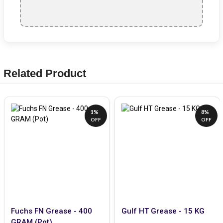
Related Product
1%
8%
OFF
OFF
Fuchs FN Grease - 400
Gulf HT Grease - 15 KG
GRAM (Pot)