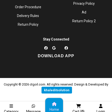
Privacy Policy
Order Procedure
Ad
Delivery Rules
Return Policy 2
Return Policy
Stay Connected
DOWNLOAD APP
Copyright © 2026 ctgoil.com. All rights reserved. Design & Developed By
khaleditsolution
Home
Category
Message
Cart (
0
)
Login