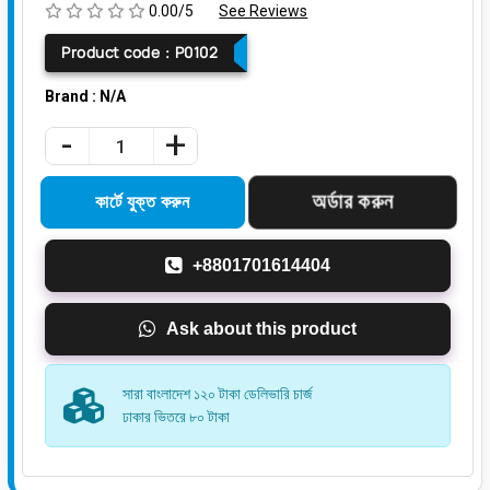
0.00/5
See Reviews
Product code :
P0102
Brand : N/A
-
+
+8801701614404
Ask about this product
সারা বাংলাদেশ ১২০ টাকা ডেলিভারি চার্জ
ঢাকার ভিতরে ৮০ টাকা